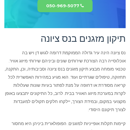
050-969-5077
תיקון מזגנים בנס ציונה
נס ציונה הינה עיר גדולה הממוקמת דרומה לגוש דן ויש בה
אוכלוסייה רבה הצורכת שירותים שונים וביניהם שירותי מיזוג אוויר.
טכנאי מומחה מבצע תיקון מזגנים בנס ציונה וסביבותיה, וכן, התקנה,
תחזוקה, טיפולים שגרתיים ועוד. הוא מגיע במהירות האפשרית לכל
קריאה מסודרת או דחופה על מנת לפתור בעיות שונות שעלולות
לקרות במערכת מיזוג האוויר בבית. לרוב, כל התיקונים יתבצעו באופן
מקצועי במקום, ובמידת הצורך, יילקחו חלקים תקולים למעבדות
לצורך תיקונם היסודי.
קיימות תקלות אופייניות למזגנים. הפופולארית ביניהן היא מחסור