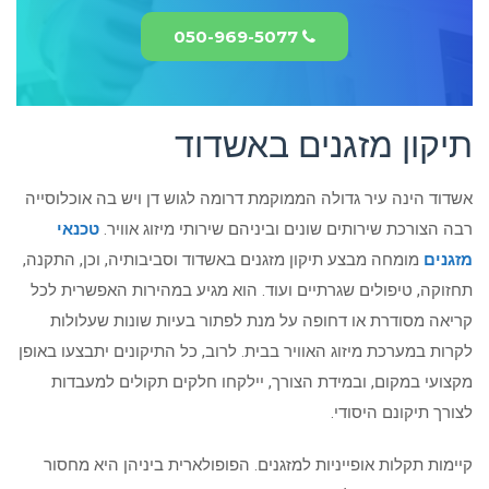
050-969-5077
תיקון מזגנים באשדוד
אשדוד הינה עיר גדולה הממוקמת דרומה לגוש דן ויש בה אוכלוסייה
רבה הצורכת שירותים שונים וביניהם שירותי מיזוג אוויר.
טכנאי
מזגנים
מומחה מבצע תיקון מזגנים באשדוד וסביבותיה, וכן, התקנה,
תחזוקה, טיפולים שגרתיים ועוד. הוא מגיע במהירות האפשרית לכל
קריאה מסודרת או דחופה על מנת לפתור בעיות שונות שעלולות
לקרות במערכת מיזוג האוויר בבית. לרוב, כל התיקונים יתבצעו באופן
מקצועי במקום, ובמידת הצורך, יילקחו חלקים תקולים למעבדות
לצורך תיקונם היסודי.
קיימות תקלות אופייניות למזגנים. הפופולארית ביניהן היא מחסור