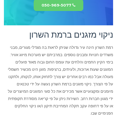
050-969-5077
ניקוי מזגנים ברמת השרון
רמת השרון הינה עיר גדולה שניתן לראות בה מגדלי מגורים, מבני
משרדים חנויות ומבנים נוספים. במרביתם יש מערכות מיזוג אוויר.
בימי הקיץ החמים והלחים עת עומס החום גבוה מאוד פועלים
המזגנים שעות ארוכות, ולעיתים, ברציפות. מזגן הינו מכשיר חשמלי
מעולה אבל כמו רבים אחרים יש צורך לתחזק אותו, לנקותו, ולתקנו
על פי הצורך. ניקוי מזגנים ברמת השרון נעשה על ידי טכנאים
מיומנים ומקצועיים אשר מכירים את כל סוגי המזגנים המיוצרים על
ידי מגוון חברות רחב. השירות ניתן על פי קריאה מסודרת תקופתית
או על פי דחופה עקב תקלה המחייבת תיקון ו/או ניקוי החלקים
הפנימיים שבו.