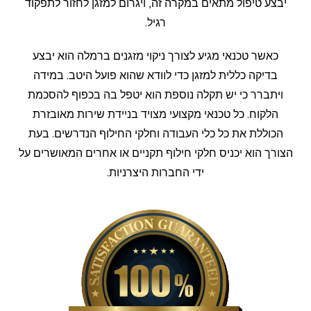
יבצע טיפול מתאים במקרה זה, ויגרום למזגן לחזור לתפקוד
רגיל.
כאשר טכנאי מגיע לצורך ניקוי מזגנים ברמלה הוא יבצע
בדיקה כללית למזגן כדי לוודא שהוא פועל היטב. במידה
ויתברר כי יש תקלה נוספת הוא יטפל בה בכפוף להסכמת
הלקוח. כל טכנאי מקצועי מצויד בניידת שירות מאובזרת
הכוללת את כל כלי העבודה וחלקי החילוף הנדרשים. בעת
הצורך הוא יכניס חלקי חילוף תקניים או אחרים המאושרים על
ידי החברות היצרניות.