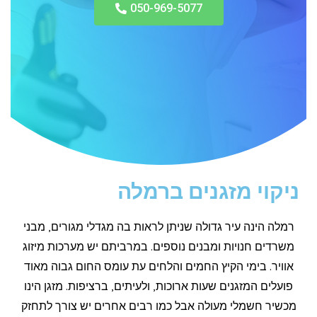
050-969-5077
ניקוי מזגנים ברמלה
רמלה הינה עיר גדולה שניתן לראות בה מגדלי מגורים, מבני
משרדים חנויות ומבנים נוספים. במרביתם יש מערכות מיזוג
אוויר. בימי הקיץ החמים והלחים עת עומס החום גבוה מאוד
פועלים המזגנים שעות ארוכות, ולעיתים, ברציפות. מזגן הינו
מכשיר חשמלי מעולה אבל כמו רבים אחרים יש צורך לתחזק