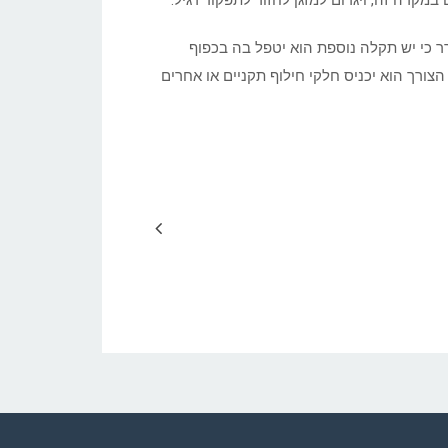
קרה זה, ויגרום למזגן לחזור לתפקוד רגיל.
רר כי יש תקלה נוספת הוא יטפל בה בכפוף
צורך הוא יכניס חלקי חילוף תקניים או אחרים