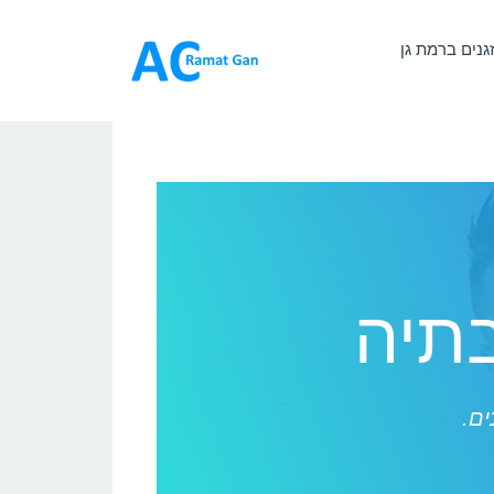
זגנים ברמת גן
בתיה
ים.