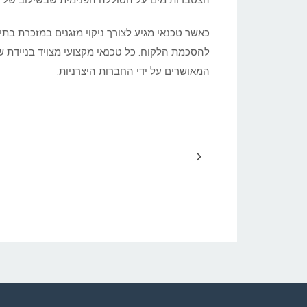
הצטברות מים על הסוללה הפנימית שבשילוב של מים
כאשר טכנאי מגיע לצורך ניקוי מזגנים במזכרת בתי
להסכמת הלקוח. כל טכנאי מקצועי מצויד בניידת ש
המאושרים על ידי החברות היצרניות.