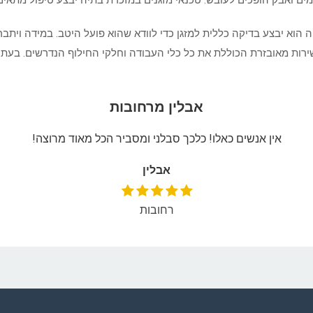
 ואבק הופכים לעובש. טכנאי מזגנים במזכרת בתיה יבצע טיפול מתאים במ
ה הוא יבצע בדיקה כללית למזגן כדי לוודא שהוא פועל היטב. במידה ויתב
ירות מאובזרת הכוללת את כל כלי העבודה וחלקי החילוף הנדרשים. בעת ה
אבלין מרחובות
אין אנשים כאלו! כלכך סבלני ומסביר הכל מאוד מרוצה!
אבלין
רחובות