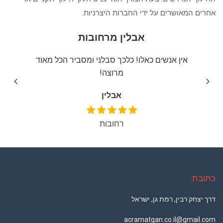
אחרים המאושרים על ידי החברות היצרניות.
אבלין מרחובות
יצה
אין אנשים כאלו! כלכך סבלני ומסביר הכל מאוד
שירו
מרוצה!
אבלין
רחובות
כתובת:
דרך יצחק רבין, רמת גן, ישראל
acramatgan.co.il@gmail.com