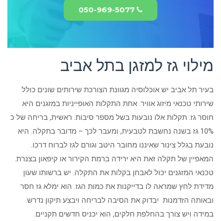
050-969-5077
מילוי גז למזגן בתל אביב
בעיר תל אביב יש אוכלוסיה מגוונת הצורכת שירותים שונים כולל
שירותי טכנאי מיזוג אוויר. אחת התקלות האופייניות במזגנים היא
חוסר גז. תקלות אלו נובעות בשל מספר סיבות. ראשית, בריחה של כ
10% גז בשנה נחשבת לטבעית, ומעבר לכך – מדובר בתקלה. היא
נובעת בגלל צינור שאיננו מחובר היטב וגורם לגז לברוח דרכו.
המאפיין של תקלה זאת היא ירידה ברמת הקירור או קיפאון בצנרת.
טכנאי המזגנים יכול לאבחן בקלות את התקלה. יש ברשותו שעון
מדידת לחץ שמראה לו בדייקנות את כמות הגז. הוא ימלא גז חסר
ובאותה הזדמנות יבדוק את הסיבה לבריחה ויבצע תיקון נדרש.
במידה ויש צורך בהחלפת חלקים, הוא יכניס חדשים תקניים.