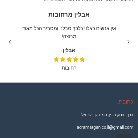
אבלין מרחובות
יצה
אין אנשים כאלו! כלכך סבלני ומסביר הכל מאוד
שירו
מרוצה!
אבלין
רחובות
כתובת:
דרך יצחק רבין, רמת גן, ישראל
acramatgan.co.il@gmail.com