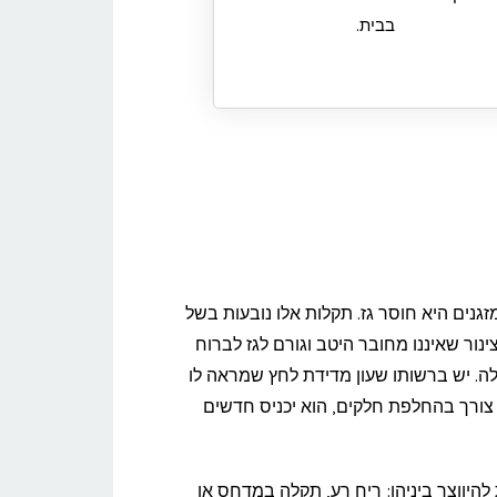
בבית.
מזגנים היא חוסר גז. תקלות אלו נובעות בשל
בעת בגלל צינור שאיננו מחובר היטב וגורם לגז לברוח
לה. יש ברשותו שעון מדידת לחץ שמראה לו
 צורך בהחלפת חלקים, הוא יכניס חדשים
 להיווצר ביניהן: ריח רע, תקלה במדחס או