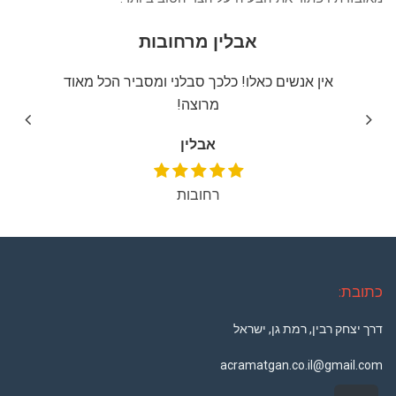
אבלין מרחובות
יצה
אין אנשים כאלו! כלכך סבלני ומסביר הכל מאוד
שירו
מרוצה!
אבלין
רחובות
כתובת:
דרך יצחק רבין, רמת גן, ישראל
acramatgan.co.il@gmail.com