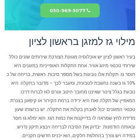
050-969-5077
מילוי גז למזגן בראשון לציון
בעיר ראשון לציון יש אוכלוסיה מגוונת הצורכת שירותים שונים כולל
שירותי טכנאי מיזוג אוויר. אחת התקלות האופייניות במזגנים היא
חוסר גז. תקלות אלו נובעות בשל מספר סיבות. ראשית, בריחה של כ
10% גז בשנה נחשבת לטבעית, ומעבר לכך – מדובר בתקלה. היא
נובעת בגלל צינור שאיננו מחובר היטב וגורם לגז לברוח דרכו.
המאפיין של תקלה זאת היא ירידה ברמת הקירור או קיפאון בצנרת.
טכנאי המזגנים יכול לאבחן בקלות את התקלה. יש ברשותו שעון
מדידת לחץ שמראה לו בדייקנות את כמות הגז. הוא ימלא גז חסר
ובאותה הזדמנות יבדוק את הסיבה לבריחה ויבצע תיקון נדרש.
במידה ויש צורך בהחלפת חלקים, הוא יכניס חדשים תקניים.