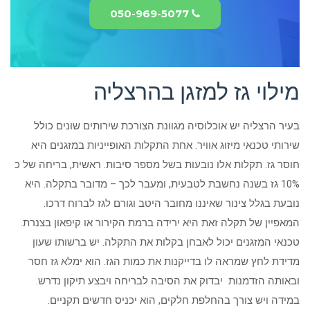
050-969-5077
מילוי גז למזגן בהרצליה
בעיר הרצליה יש אוכלוסיה מגוונת הצורכת שירותים שונים כולל
שירותי טכנאי מיזוג אוויר. אחת התקלות האופייניות במזגנים היא
חוסר גז. תקלות אלו נובעות בשל מספר סיבות. ראשית, בריחה של כ
10% גז בשנה נחשבת לטבעית, ומעבר לכך – מדובר בתקלה. היא
נובעת בגלל צינור שאיננו מחובר היטב וגורם לגז לברוח דרכו.
המאפיין של תקלה זאת היא ירידה ברמת הקירור או קיפאון בצנרת.
טכנאי המזגנים יכול לאבחן בקלות את התקלה. יש ברשותו שעון
מדידת לחץ שמראה לו בדייקנות את כמות הגז. הוא ימלא גז חסר
ובאותה הזדמנות יבדוק את הסיבה לבריחה ויבצע תיקון נדרש.
במידה ויש צורך בהחלפת חלקים, הוא יכניס חדשים תקניים.