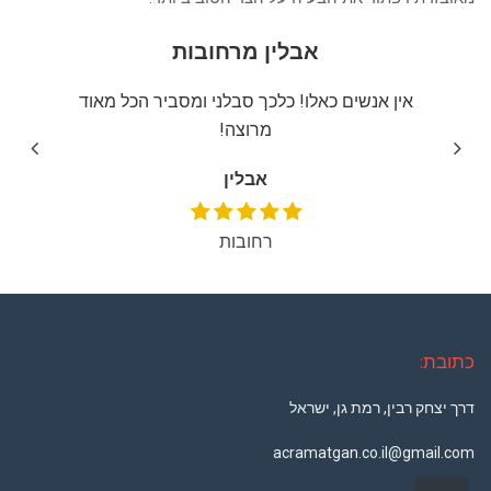
אבלין מרחובות
יצה
אין אנשים כאלו! כלכך סבלני ומסביר הכל מאוד
שירו
מרוצה!
אבלין
רחובות
כתובת:
דרך יצחק רבין, רמת גן, ישראל
acramatgan.co.il@gmail.com