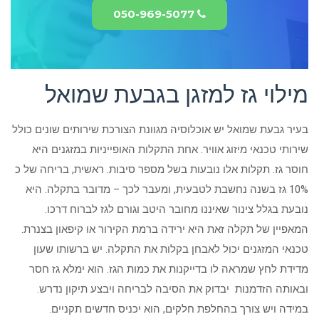
050-969-5077
מילוי גז למזגן בגבעת שמואל
בעיר גבעת שמואל יש אוכלוסיה מגוונת הצורכת שירותים שונים כולל
שירותי טכנאי מיזוג אוויר. אחת התקלות האופייניות במזגנים היא
חוסר גז. תקלות אלו נובעות בשל מספר סיבות. ראשית, בריחה של כ
10% גז בשנה נחשבת לטבעית, ומעבר לכך – מדובר בתקלה. היא
נובעת בגלל צינור שאיננו מחובר היטב וגורם לגז לברוח דרכו.
המאפיין של תקלה זאת היא ירידה ברמת הקירור או קיפאון בצנרת.
טכנאי המזגנים יכול לאבחן בקלות את התקלה. יש ברשותו שעון
מדידת לחץ שמראה לו בדייקנות את כמות הגז. הוא ימלא גז חסר
ובאותה הזדמנות יבדוק את הסיבה לבריחה ויבצע תיקון נדרש.
במידה ויש צורך בהחלפת חלקים, הוא יכניס חדשים תקניים.