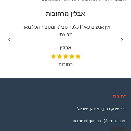
אבלין מרחובות
יצה
אין אנשים כאלו! כלכך סבלני ומסביר הכל מאוד
שירו
מרוצה!
אבלין
רחובות
כתובת:
דרך יצחק רבין, רמת גן, ישראל
acramatgan.co.il@gmail.com