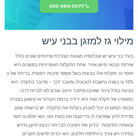
050-969-5077
מילוי גז למזגן בבני עיש
בעיר בני עיש יש אוכלוסיה מגוונת הצורכת שירותים שונים כולל
שירותי טכנאי מיזוג אוויר. אחת התקלות האופייניות במזגנים היא
חוסר גז. תקלות אלו נובעות בשל מספר סיבות. ראשית, בריחה של כ
10% גז בשנה נחשבת לטבעית, ומעבר לכך – מדובר בתקלה. היא
נובעת בגלל צינור שאיננו מחובר היטב וגורם לגז לברוח דרכו.
המאפיין של תקלה זאת היא ירידה ברמת הקירור או קיפאון בצנרת.
טכנאי המזגנים יכול לאבחן בקלות את התקלה. יש ברשותו שעון
מדידת לחץ שמראה לו בדייקנות את כמות הגז. הוא ימלא גז חסר
ובאותה הזדמנות יבדוק את הסיבה לבריחה ויבצע תיקון נדרש.
במידה ויש צורך בהחלפת חלקים, הוא יכניס חדשים תקניים.