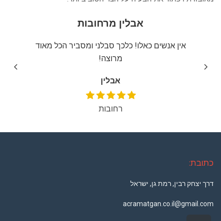
אבלין מרחובות
יצה
אין אנשים כאלו! כלכך סבלני ומסביר הכל מאוד
שירו
מרוצה!
אבלין
רחובות
כתובת:
דרך יצחק רבין, רמת גן, ישראל
acramatgan.co.il@gmail.com