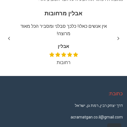
אבלין מרחובות
יצה
אין אנשים כאלו! כלכך סבלני ומסביר הכל מאוד
שירו
מרוצה!
אבלין
רחובות
כתובת:
דרך יצחק רבין, רמת גן, ישראל
acramatgan.co.il@gmail.com