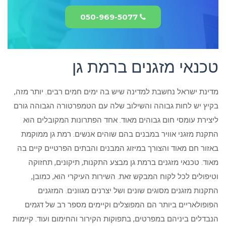
050-969-5077
טכנאי מזגנים ברמת גן
מדינת ישראל נחשבת למדינה שיש בה ימים חמים רבים. יותר מזה,
בקיץ יש לחות גבוהה והשילוב שלה עם הטמפרטורה הגבוהה גורם
ליצירת עומסי חום גבוהים מאוד. אחד הפתרונות המקובלים הוא
התקנת מזגני אוויר במבנים בהם שוהים אנשים. רמת גן ממוקמת
באזור חם מאוד והצורך במיזוג המבנים והבתים הפרטיים קיים בה
מאוד. טכנאי מזגנים ברמת גן מבצע התקנות, תיקונים, תחזוקה
וטיפולים לכל לקוח המבקש זאת. השירות העיקרי הוא, כמובן,
התקנות מזגנים מסוגים שונים ושל יצרנים מגוונים. המזגנים
הפופולאריים ביותר הם המפוצלים וקיימים מספר רב של דגמים
הנבדלים ביניהם במפרטים, בתפוקות הקירור והחימום ועוד. קיימות