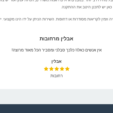
בל מחירו רב יותר. במבנים גדולים דוגמת משרדים, חנויות ענק ועוד יש צ
כאן יש לתכנן היטב את ההתקנה.
 וזמין לקריאות מסודרות או דחופות. השירות הניתן על ידו הינו מקצועי. 
אבלין מרחובות
אין אנשים כאלו! כלכך סבלני ומסביר הכל מאוד מרוצה!
אבלין
רחובות