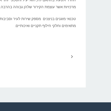
החדר ולפעול בהתאם לה, הוא יעיל וחסכוני יותר א
מרכזיות אשר עוצמת הקירור שלהן גבוהה בהרבה. 
טכנאי מזגנים בניצנים מספק שירות לעיר וסביבותיה
מתאימים וחלקי חילוף תקניים ואיכותיים.