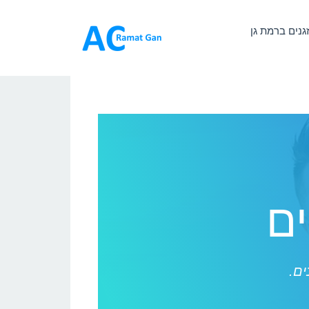
זגנים ברמת גן
ים
ים.