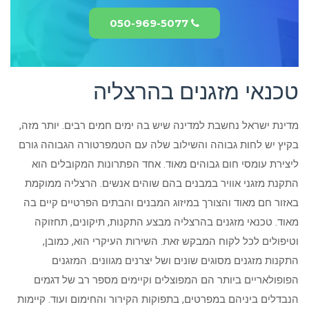
050-969-5077
טכנאי מזגנים בהרצליה
מדינת ישראל נחשבת למדינה שיש בה ימים חמים רבים. יותר מזה,
בקיץ יש לחות גבוהה והשילוב שלה עם הטמפרטורה הגבוהה גורם
ליצירת עומסי חום גבוהים מאוד. אחד הפתרונות המקובלים הוא
התקנת מזגני אוויר במבנים בהם שוהים אנשים. הרצליה ממוקמת
באזור חם מאוד והצורך במיזוג המבנים והבתים הפרטיים קיים בה
מאוד. טכנאי מזגנים בהרצליה מבצע התקנות, תיקונים, תחזוקה
וטיפולים לכל לקוח המבקש זאת. השירות העיקרי הוא, כמובן,
התקנות מזגנים מסוגים שונים ושל יצרנים מגוונים. המזגנים
הפופולאריים ביותר הם המפוצלים וקיימים מספר רב של דגמים
הנבדלים ביניהם במפרטים, בתפוקות הקירור והחימום ועוד. קיימות