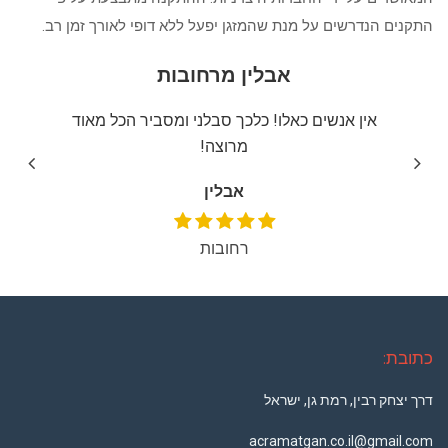
התקנים הנדרשים על מנת שהמזגן יפעל ללא דופי לאורך זמן רב.
אבלין מרחובות
יצה
אין אנשים כאלו! כלכך סבלני ומסביר הכל מאוד
שירו
מרוצה!
אבלין
רחובות
כתובת:
דרך יצחק רבין, רמת גן, ישראל
acramatgan.co.il@gmail.com