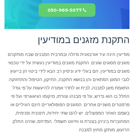
050-969-5077
התקנת מזגנים במודיעין
מודיעין הינה עיר אורבאנית גדולה ובמרבית המבנים שבה מותקנים
מזגנים מסוגים שונים. התקנת מזגנים במודיעין נעשית על ידי טכנאי
מזגנים במודיעין. הם בעלי ידע וניסיון רב הבא לידי ביטוי הן בייעוץ
לגבי המזגן המתאים והן בנושא התקנה, התיקון, הטיפול והתחזוקה.
התאמת מזגן למבנה, לבית או לחדר אמורה להיעשות על פי גודל
החלל בו הוא נדרש, על פי מבנהו וצורתו, מיקומו הגיאוגרפי ועל פי
פרמטרים משניים אחרים. המזגנים הפופולאריים הינם העיליים או
בשמם האחר המפוצלים. יש להם שתי יחידות, חיצונית ופנימית,
המחוברות ביניהן בצנרת גז וחיווט חשמלי. המדחס, שהינו החלק
הרועש, מותקן מחוץ למבנה.