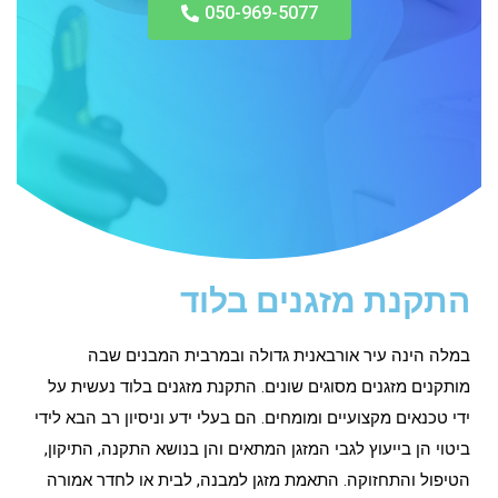
050-969-5077
התקנת מזגנים בלוד
במלה הינה עיר אורבאנית גדולה ובמרבית המבנים שבה
מותקנים מזגנים מסוגים שונים. התקנת מזגנים בלוד נעשית על
ידי טכנאים מקצועיים ומומחים. הם בעלי ידע וניסיון רב הבא לידי
ביטוי הן בייעוץ לגבי המזגן המתאים והן בנושא התקנה, התיקון,
הטיפול והתחזוקה. התאמת מזגן למבנה, לבית או לחדר אמורה