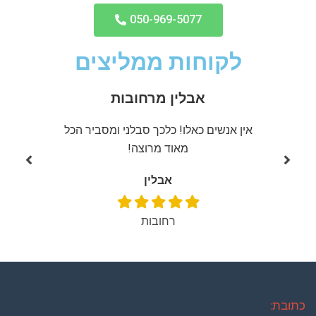
050-969-5077
לקוחות ממליצים
אבלין מרחובות
ממליצה
אין אנשים כאלו! כלכך סבלני ומסביר הכל
שירות מ
מאוד מרוצה!
אבלין
רחובות
כתובת: