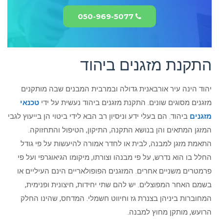
050-969-5077
התקנת מזגנים ביהוד
יהוד הינה עיר אורבאנית גדולה ובמרבית המבנים שבה מותקנים
מזגנים מסוגים שונים. התקנת מזגנים ביהוד נעשית על ידי
טכנאי
מזגנים
ביהוד. הם בעלי ידע וניסיון רב הבא לידי ביטוי הן בייעוץ לגבי
המזגן המתאים והן בנושא התקנה, התיקון, הטיפול והתחזוקה.
התאמת מזגן למבנה, לבית או לחדר אמורה להיעשות על פי גודל
החלל בו הוא נדרש, על פי מבנהו וצורתו, מיקומו הגיאוגרפי ועל פי
פרמטרים משניים אחרים. המזגנים הפופולאריים הינם העיליים או
בשמם האחר המפוצלים. יש להם שתי יחידות, חיצונית ופנימית,
המחוברות ביניהן בצנרת גז וחיווט חשמלי. המדחס, שהינו החלק
הרועש, מותקן מחוץ למבנה.