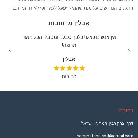
התקנים הנדרשים על מנת שהמזגן יפעל ללא דופי לאורך זמן רב.
אבלין מרחובות
יצה
אין אנשים כאלו! כלכך סבלני ומסביר הכל מאוד
שירו
מרוצה!
אבלין
רחובות
כתובת:
דרך יצחק רבין, רמת גן, ישראל
acramatgan.co.il@gmail.com