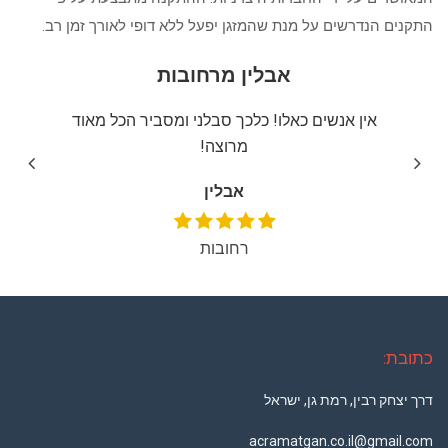
התקנים הנדרשים על מנת שהמזגן יפעל ללא דופי לאורך זמן רב.
אבלין מרחובות
יצה
אין אנשים כאלו! כלכך סבלני ומסביר הכל מאוד
שירו
מרוצה!
אבלין
רחובות
כתובת:
דרך יצחק רבין, רמת גן, ישראל
acramatgan.co.il@gmail.com